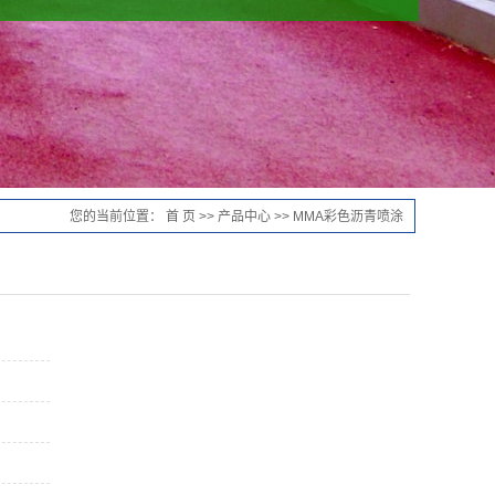
您的当前位置：
首 页
>>
产品中心
>>
MMA彩色沥青喷涂