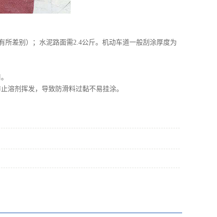
而有所差别）；水泥路面需2.4公斤。机动车道一般刮涂厚度为
周。
防止溶剂挥发，导致防滑料过黏不易挂涂。