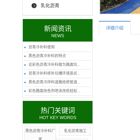
乳化沥青
新闻资讯
详细介绍
NEWS
沥青冷补料使用
黑色沥青冷补料的特点
论彩色沥青冷补料做为路面坑...
沥青冷补料修补坑槽环境恶劣...
黑色沥青冷拌料道路抢修管道...
彩色路面改色剂喷涂改色轻松...
热门关键词
HOT KEY WORDS
黑色沥青冷补料厂
乳化沥青施工
家