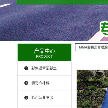
MMA彩色沥青喷
产品中心
PRODUCT
彩色沥青混凝土
沥青冷补料
彩色沥青喷涂