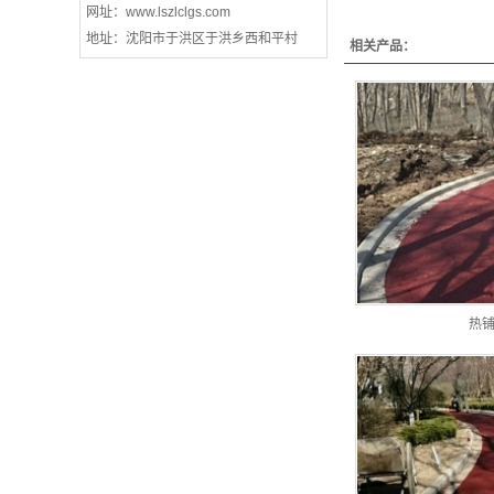
网址：www.lszlclgs.com
地址：沈阳市于洪区于洪乡西和平村
相关产品：
热