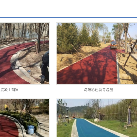
铺混凝土销售
沈阳彩色沥青混凝土