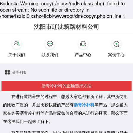
6adce4a Warning: copy(./class/md5.class.php): failed to
open stream: No such file or directory in
/home/lszlcl9lxshz4licbl/wwwroot/dm/copyr.php on line 1
沈阳市辽沈筑路材料公司
关于我们
联系我们
产品中心
案例中心
分类列表
沥青冷补料的正确选择方法
在进行道路养护的过程中，想必大家也都有所了解，其中所使用
的比较广泛的，并且比较快捷的产品有
沥青冷补料
等产品，那么当大
家在购买沥青冷补料等产品时应如何合理的来进行选择呢，那么下面
在这里我们一起来了解下。
首先是针对其稳定性，因为所针对冷补料的早期抗飞散能力是十