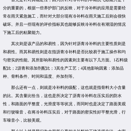
分的重要的，根据一些养护部门的反映，对于冷补料的应用是需要经
常在雨天紧急施工，而针对大部分现有冷补料在雨天施工后则会很快
破坏。并且一些现有的评价指标其也能够反映冷补料在有潮湿的情况
下施工后的粘聚能力。
其次则是该产品的和易性，因为针对沥青冷补料的主要性质则是
和易性。而其和易性则是在指沥青冷补料是否比较易于施工操作和均
匀密实的性能。其所影响和易性的因素则主要有以下几方面。1石料级
配比；2沥青和添加剂配比；3其生产工艺；4其他影响因素：添加品
种、骨料条件、时间和温度、外加剂等。
那么还有一点，则就是冷补料的级配，这也就是指骨料大小含量
的比。其含量比恰当，这也是所决定了沥青冷补料在压实后的防水
性，和路面的平整度，光滑度等等状况，而同时也是决定了路面美观
和行驶噪音，在将冷补料压实后，对于路面的密实性好平整光滑，行
车噪音小，比较美观。