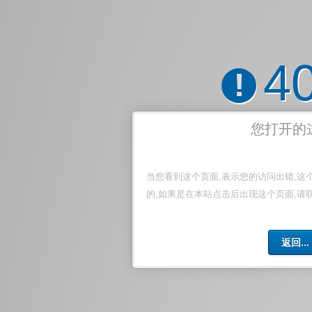
4
!
您打开的
当您看到这个页面,表示您的访问出错,这
的,如果是在本站点击后出现这个页面,请
返回...