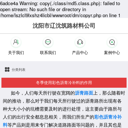
6adce4a Warning: copy(./class/md5.class.php): failed to
open stream: No such file or directory in
/home/lszlcl9lxshz4licbl/wwwroot/dm/copyr.php on line 1
沈阳市辽沈筑路材料公司
关于我们
联系我们
产品中心
案例中心
分类列表
冬季使用彩色沥青冷补料的作用
如今，人们每天所行驶在宽阔的
沥青路面
上，那么随着时
间的推动，那么对于我们每天所行驶过的沥青路所出现有各
种大大小小的坑槽需要及时的进行处理，这主要由于路所与
人们的出行安全都息息相关，而我们所生产的
彩色沥青冷补
料
等产品则是用来专门解决道路路面等问题的，并且其也是