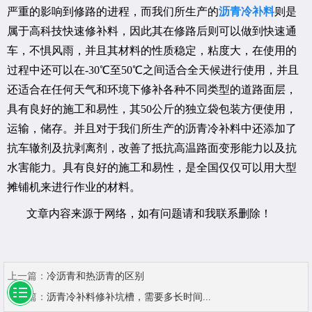
严重的影响到修路的进程，而我们所生产的
沥青冷补料
则是
属于高科技快速修补料，因此其在修路后则可以做到快速通
车，不惧风雨，并且其材料的性质稳定，粘度大，在使用的
过程中还可以在-30℃至50℃之间适合全天候进行使用，并且
还适合在任何天气和环境下修补各种不同类型的道路面层，
具有良好的施工和易性，其50公斤的独立袋包装方便使用，
运输，储存。并且对于我们所生产的沥青冷补料中还添加了
抗车辙剂及抗剥离剂，改善了抵抗高温路面变形能力以及抗
水害能力。具有良好的施工和易性，是全国仅仅可以用大型
摊铺机来进行作业的材料。
文章内容来源于网络，如有问题请和我联系删除！
上一篇：
冷沥青和热沥青的区别
下一篇：
沥青冷补料修补坑槽，需要多长时间...